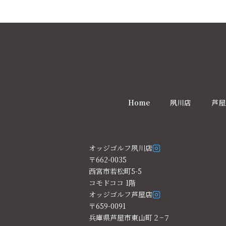
Home
夙川店
芦屋
オッジゴルフ夙川店
〒662-0035
西宮市若松町5-5
コモドココ 1階
オッジゴルフ芦屋店
〒659-0091
兵庫県芦屋市東山町２−７