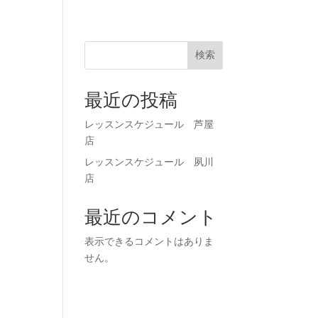
71-0023
お申し込み
検索
最近の投稿
レッスンスケジュール 芦屋
店
レッスンスケジュール 夙川
店
最近のコメント
表示できるコメントはありま
せん。