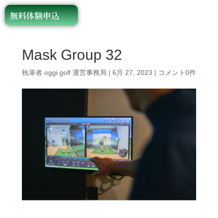
無料体験申込
Mask Group 32
執筆者
oggi golf 運営事務局
|
6月 27, 2023
|
コメント0件