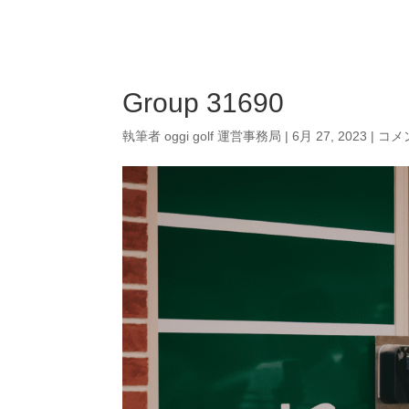
Campaign
P
Group 31690
執筆者
oggi golf 運営事務局
|
6月 27, 2023
|
コメ