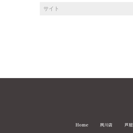
Home
夙川店
芦屋