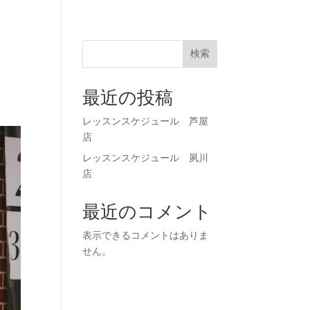
71-0023
お申し込み
検索
最近の投稿
レッスンスケジュール 芦屋
店
レッスンスケジュール 夙川
店
最近のコメント
表示できるコメントはありま
せん。