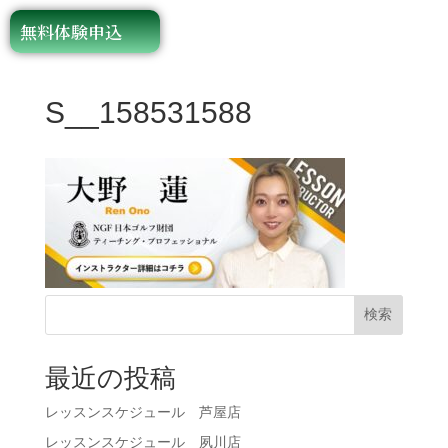
無料体験申込
S__158531588
検索
最近の投稿
レッスンスケジュール 芦屋店
レッスンスケジュール 夙川店