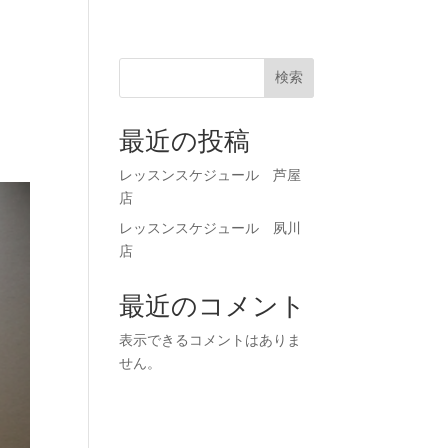
71-0023
お申し込み
検索
最近の投稿
レッスンスケジュール 芦屋
店
レッスンスケジュール 夙川
店
最近のコメント
表示できるコメントはありま
せん。