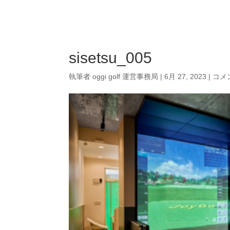
Campaign
P
sisetsu_005
執筆者
oggi golf 運営事務局
|
6月 27, 2023
|
コメ