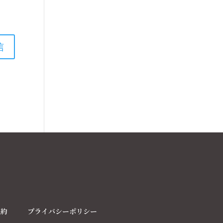
規約
プライバシーポリシー