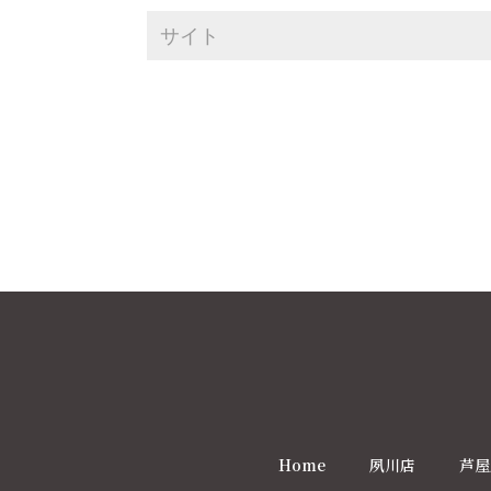
Home
夙川店
芦屋