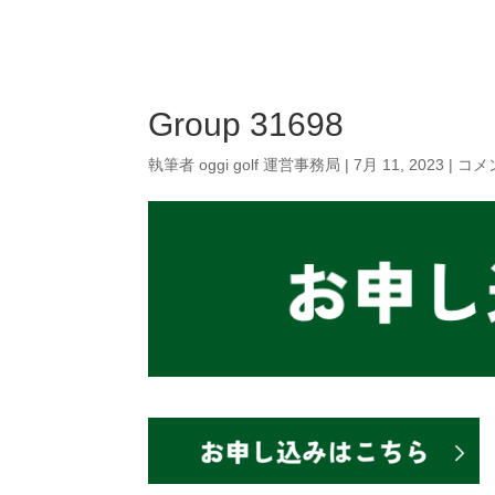
Campaign
P
Group 31698
執筆者
oggi golf 運営事務局
|
7月 11, 2023
|
コメ