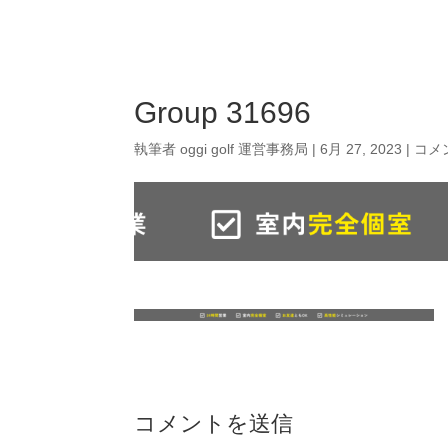
Campaign
P
Group 31696
執筆者
oggi golf 運営事務局
|
6月 27, 2023
|
コメ
コメントを送信