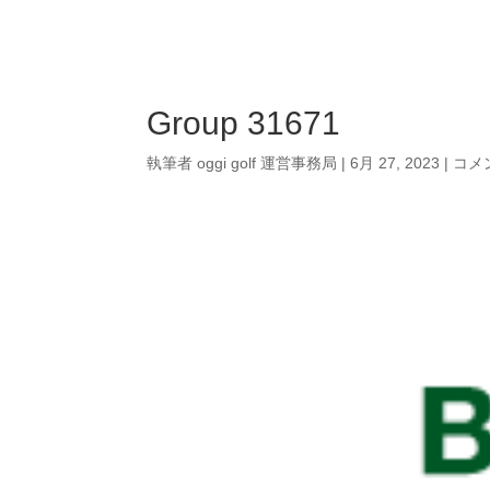
Campaign
P
Group 31671
執筆者
oggi golf 運営事務局
|
6月 27, 2023
|
コメ