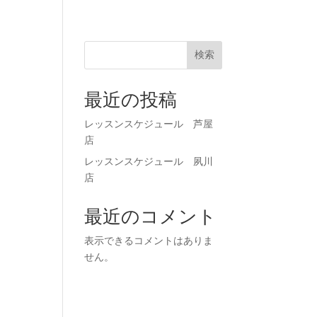
71-0023
お申し込み
検索
最近の投稿
レッスンスケジュール 芦屋
店
レッスンスケジュール 夙川
店
最近のコメント
表示できるコメントはありま
せん。