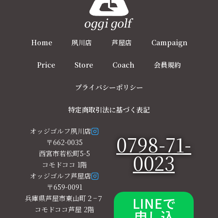
Home
夙川店
芦屋店
Campaign
Price
Store
Coach
会員規約
プライバシーポリシー
特定商取引法に基づく表記
オッジゴルフ夙川店
0798-71-
〒662-0035
西宮市若松町5-5
0023
コモドココ 1階
オッジゴルフ芦屋店
〒659-0091
兵庫県芦屋市東山町２−７
LINEで
コモドココ芦屋 2階
申し込