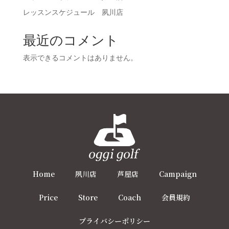
レッスンスケジュール 夙川店
最近のコメント
表示できるコメントはありません。
Home
夙川店
芦屋店
Campaign
Price
Store
Coach
会員規約
プライバシーポリシー