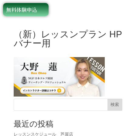
無料体験申込
（新）レッスンプラン HP
バナー用
検索
最近の投稿
レッスンスケジュール 芦屋店