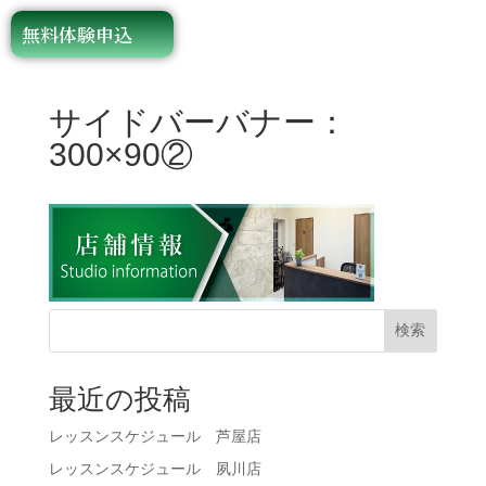
無料体験申込
サイドバーバナー：
300×90②
検索
最近の投稿
レッスンスケジュール 芦屋店
レッスンスケジュール 夙川店