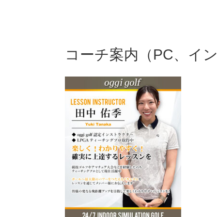
Campaign
P
コーチ案内（PC、イ