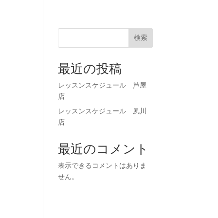
71-0023
お申し込み
検索
最近の投稿
レッスンスケジュール 芦屋
店
レッスンスケジュール 夙川
店
最近のコメント
表示できるコメントはありま
せん。