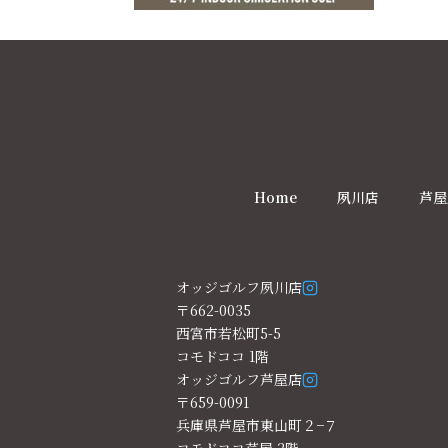
Home
夙川店
芦屋
オッジゴルフ夙川店
〒662-0035
西宮市若松町5-5
コモドココ 1階
オッジゴルフ芦屋店
〒659-0091
兵庫県芦屋市東山町２−７