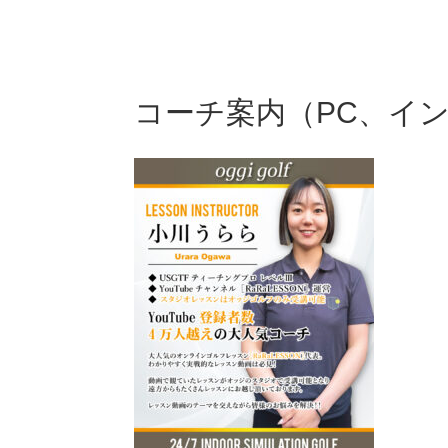
Campaign
P
コーチ案内（PC、イ