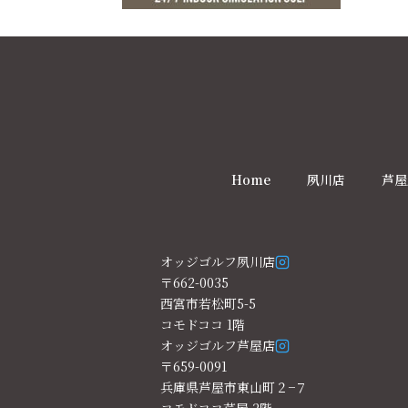
Home
夙川店
芦屋
オッジゴルフ夙川店
〒662-0035
西宮市若松町5-5
コモドココ 1階
オッジゴルフ芦屋店
〒659-0091
兵庫県芦屋市東山町２−７