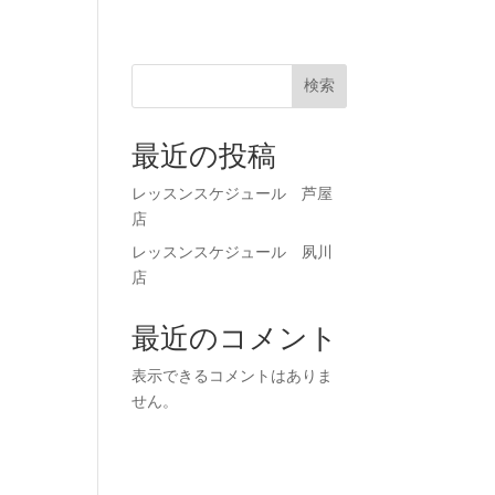
71-0023
お申し込み
検索
最近の投稿
レッスンスケジュール 芦屋
店
レッスンスケジュール 夙川
店
最近のコメント
表示できるコメントはありま
せん。