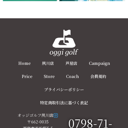
Home
夙川店
芦屋店
Campaign
Price
Store
Coach
会員規約
プライバシーポリシー
特定商取引法に基づく表記
オッジゴルフ夙川店
0798-71-
〒662-0035