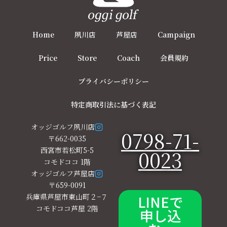
Home
夙川店
芦屋店
Campaign
Price
Store
Coach
会員規約
プライバシーポリシー
特定商取引法に基づく表記
オッジゴルフ夙川店
0798-71-
〒662-0035
西宮市若松町5-5
0023
コモドココ 1階
オッジゴルフ芦屋店
〒659-0091
兵庫県芦屋市東山町２−７
LINEで
コモドココ芦屋 2階
申し込