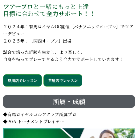
ツアープロ
と一緒にもっと上達
目標に合わせて
全力サポート！！
２０２４年：有馬ロイヤルGC開催［パナソニックオープン］でツア
ーデビュー
２０２５年：［関西オープン］出場
試合で培った経験を生かし、より楽しく、
自身を持ってプレーできるよう全力でサポートしていきます！
夙川店でレッスン
芦屋店でレッスン
所属・成績
◆有馬ロイヤルゴルフクラブ所属プロ
◆PGA トーナメントプレイヤー