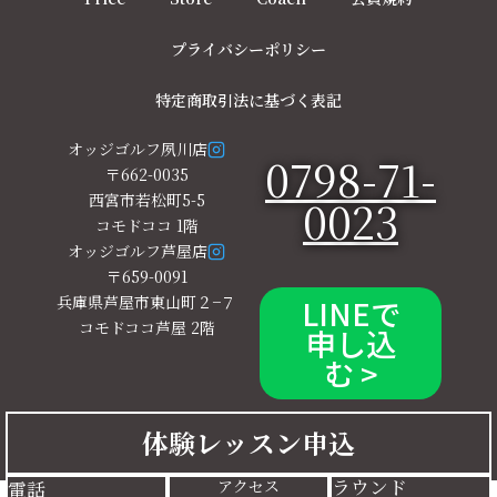
プライバシーポリシー
特定商取引法に基づく表記
オッジゴルフ夙川店
0798-71-
〒662-0035
西宮市若松町5-5
0023
コモドココ 1階
オッジゴルフ芦屋店
〒659-0091
兵庫県芦屋市東山町２−７
LINEで
コモドココ芦屋 2階
申し込
む >
2025.10 Oggi golf All Rights Reserved.
体験レッスン申込
ラウンド
アクセス
電話