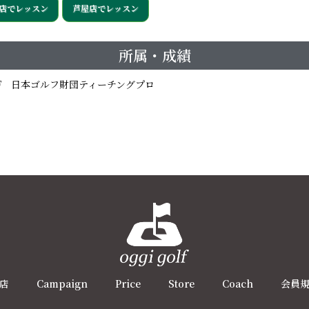
店でレッスン
芦屋店でレッスン
所属・成績
F 日本ゴルフ財団ティーチングプロ
店
Campaign
Price
Store
Coach
会員