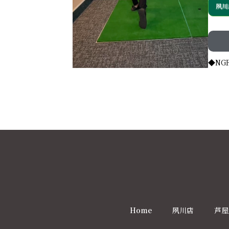
夙川
◆NG
Home
夙川店
芦屋