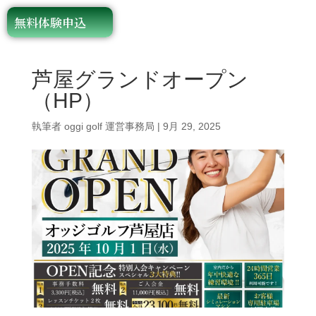
無料体験申込
芦屋グランドオープン
（HP）
執筆者
oggi golf 運営事務局
|
9月 29, 2025